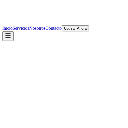
Inicio
Servicios
Nosotros
Contacto
Cotizar Ahora